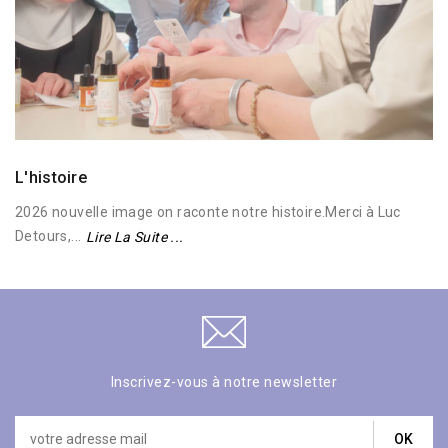
13
JANVIER
2026
Commentaire
L'histoire
2026 nouvelle image on raconte notre histoire.Merci à Luc
Detours,...
Lire La Suite ...
Inscrivez-vous à notre newsletter